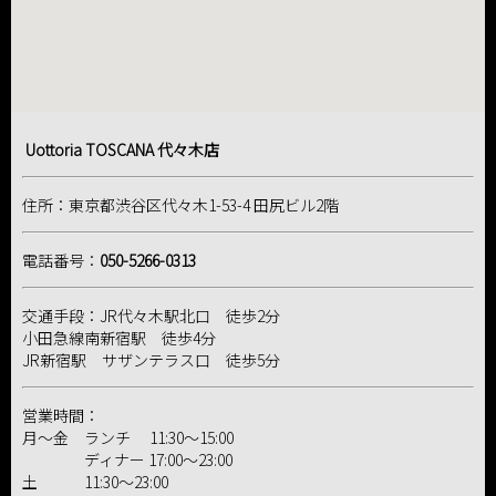
Uottoria TOSCANA 代々木店
住所：東京都渋谷区代々木1-53-4 田尻ビル2階
電話番号：
050-5266-0313
交通手段：JR代々木駅北口 徒歩2分
小田急線南新宿駅 徒歩4分
JR新宿駅 サザンテラス口 徒歩5分
営業時間：
月～金 ランチ 11:30～15:00
ディナー 17:00～23:00
土 11:30～23:00