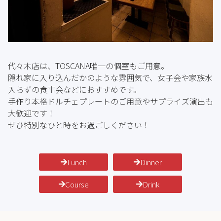
代々木店は、TOSCANA唯一の個室もご用意。
隠れ家に入り込んだかのような雰囲気で、女子会や家族水
入らずの食事会などにおすすめです。
手作り本格ドルチェプレートのご用意やサプライズ演出も
大歓迎です！
ぜひ特別なひと時をお過ごしください！
Lunch
Dinner
Course
Drink