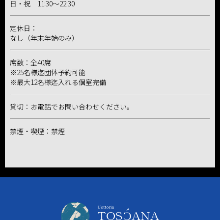
日・祝 11:30～22:30
定休日：
なし（年末年始のみ）
席数：全40席
※25名様迄団体予約可能
※最大12名様迄入れる個室完備
貸切：お電話でお問い合わせください。
禁煙・喫煙：禁煙