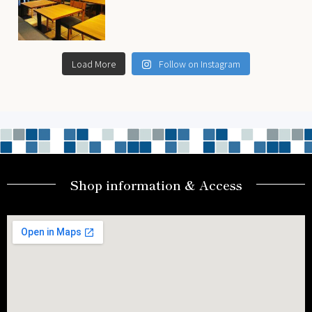
皆様、お待たせ致しま
した！
...
11月 28
Load More
Follow on Instagram
Shop information & Access