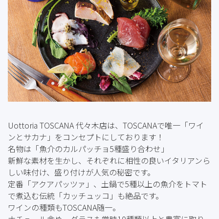
Uottoria TOSCANA 代々木店は、TOSCANAで唯一「ワイ
ンとサカナ」をコンセプトにしております！
名物は「魚介のカルパッチョ5種盛り合わせ」
新鮮な素材を生かし、それぞれに相性の良いイタリアンら
しい味付け、盛り付けが人気の秘密です。
定番「アクアパッツァ」、土鍋で5種以上の魚介をトマト
で煮込む伝統「カッチュッコ」も絶品です。
ワインの種類もTOSCANA随一。
ナチュール含め、グラスも常時10種類以上と豊富に取り