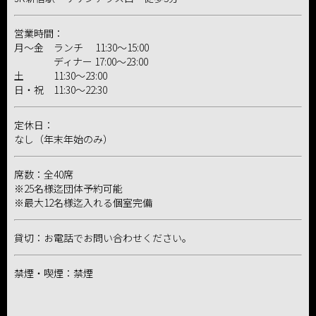
営業時間：
月～金 ランチ 11:30～15:00
ディナー 17:00～23:00
土 11:30～23:00
日・祝 11:30～22:30
定休日：
なし（年末年始のみ）
席数：全40席
※25名様迄団体予約可能
※最大12名様迄入れる個室完備
貸切：お電話でお問い合わせください。
禁煙・喫煙：禁煙