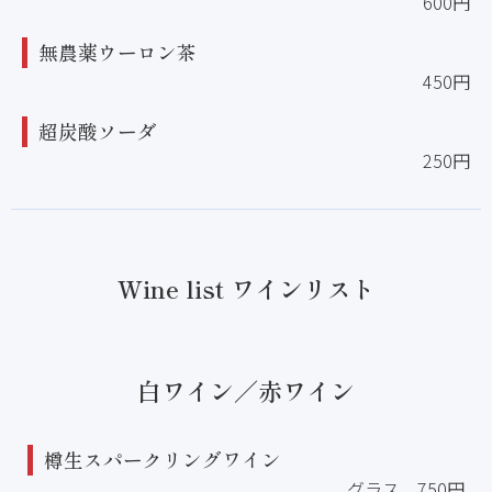
600円
無農薬ウーロン茶
450円
超炭酸ソーダ
250円
Wine list ワインリスト
白ワイン／赤ワイン
樽生スパークリングワイン
グラス 750円