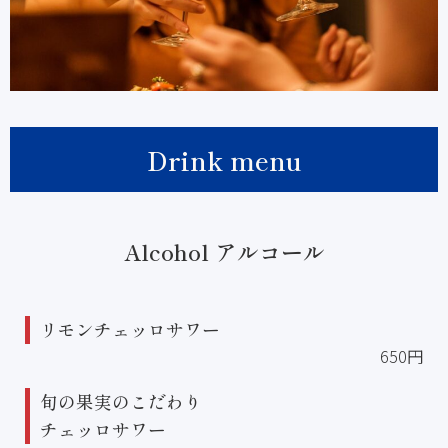
Drink menu
Alcohol アルコール
リモンチェッロサワー
650円
旬の果実のこだわり
チェッロサワー