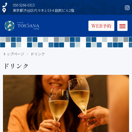
050-5266-0313
東京都渋谷区代々木1-53-4 田尻ビル2階
WEB予約
トップページ
ドリンク
ドリンク