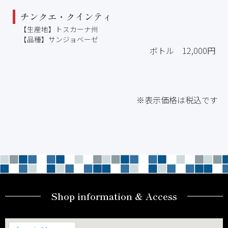
チンクエ・クインティ
【生産地】トスカーナ州
【品種】サンジョベーゼ
ボトル 12,000円
※表示価格は税込です
Shop information & Access