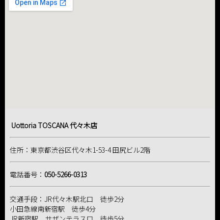
Uottoria TOSCANA 代々木店
住所：東京都渋谷区代々木1-53-4 田尻ビル2階
電話番号：
050-5266-0313
交通手段：JR代々木駅北口 徒歩2分
小田急線南新宿駅 徒歩4分
JR新宿駅 サザンテラス口 徒歩5分